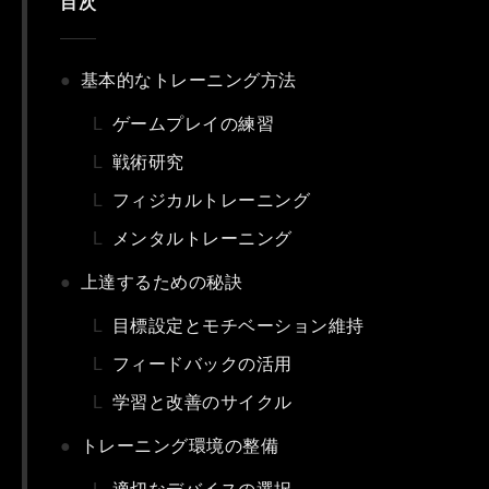
目次
基本的なトレーニング方法
ゲームプレイの練習
戦術研究
フィジカルトレーニング
メンタルトレーニング
上達するための秘訣
目標設定とモチベーション維持
フィードバックの活用
学習と改善のサイクル
トレーニング環境の整備